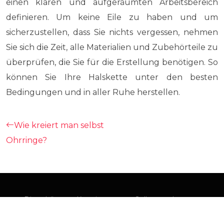
einen klaren und aufgeräumten Arbeitsbereich
definieren. Um keine Eile zu haben und um
sicherzustellen, dass Sie nichts vergessen, nehmen
Sie sich die Zeit, alle Materialien und Zubehörteile zu
überprüfen, die Sie für die Erstellung benötigen. So
können Sie Ihre Halskette unter den besten
Bedingungen und in aller Ruhe herstellen.
Wie kreiert man selbst
Ohrringe?
Die schönsten Kreationen zum Selbermachen aus
recycelten Gegenständen.