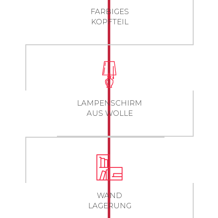
FARBIGES
KOPFTEIL
LAMPENSCHIRM
AUS WOLLE
WAND
LAGERUNG