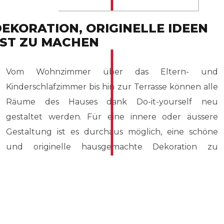
DEKORATION, ORIGINELLE IDEEN
ST ZU MACHEN
Vom Wohnzimmer über das Eltern- und
Kinderschlafzimmer bis hin zur Terrasse können alle
Räume des Hauses dank Do-it-yourself neu
gestaltet werden. Für eine innere oder äussere
Gestaltung ist es durchaus möglich, eine schöne
und originelle hausgemachte Dekoration zu
schaffen. Die Do-it-yourself Tätigkeit kann zu einem
modernen oder zeitgenössischen Designhaus
führen.