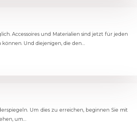
ch. Accessoires und Materialien sind jetzt für jeden
n können. Und diejenigen, die den…
derspiegeln. Um dies zu erreichen, beginnen Sie mit
 gehen, um…