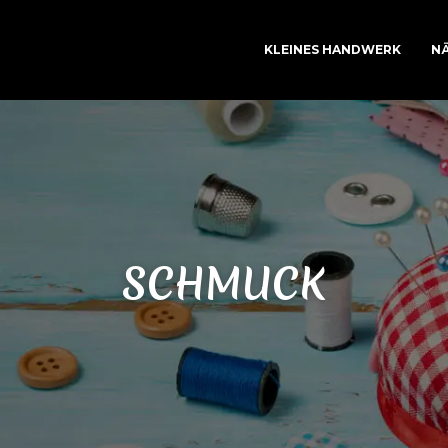
KLEINES HANDWERK
NÄ
SCHMUCK