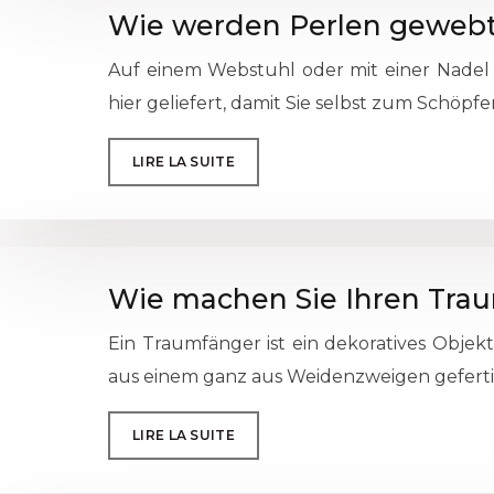
Wie werden Perlen geweb
Auf einem Webstuhl oder mit einer Nadel
hier geliefert, damit Sie selbst zum Schöpf
LIRE LA SUITE
Wie machen Sie Ihren Tra
Ein Traumfänger ist ein dekoratives Objek
aus einem ganz aus Weidenzweigen geferti
LIRE LA SUITE