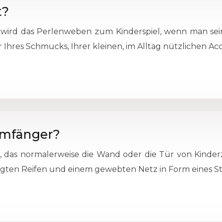
t?
 wird das Perlenweben zum Kinderspiel, wenn man sei
er Ihres Schmucks, Ihrer kleinen, im Alltag nützlichen 
umfänger?
t, das normalerweise die Wand oder die Tür von Kinde
gten Reifen und einem gewebten Netz in Form eines St