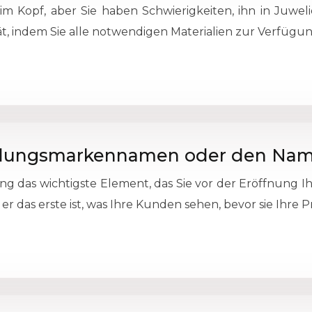
m Kopf, aber Sie haben Schwierigkeiten, ihn in Juweli
tät, indem Sie alle notwendigen Materialien zur Verfügu
eidungsmarkennamen oder den Nam
ng das wichtigste Element, das Sie vor der Eröffnung Ih
er das erste ist, was Ihre Kunden sehen, bevor sie Ihre