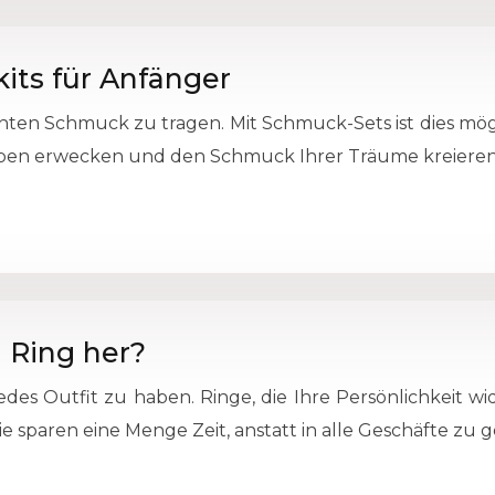
ts für Anfänger
chten Schmuck zu tragen. Mit Schmuck-Sets ist dies mögli
m Leben erwecken und den Schmuck Ihrer Träume kreiere
n Ring her?
des Outfit zu haben. Ringe, die Ihre Persönlichkeit wi
e sparen eine Menge Zeit, anstatt in alle Geschäfte zu