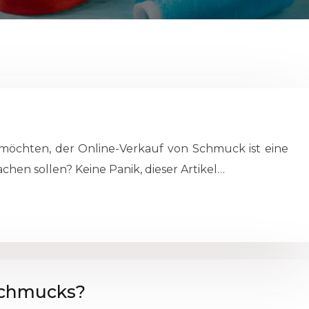
möchten, der Online-Verkauf von Schmuck ist eine
chen sollen? Keine Panik, dieser Artikel…
 Schmucks?