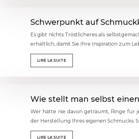
Schwerpunkt auf Schmuckki
Es gibt nichts Tröstlicheres als selbstgema
erhältlich, damit Sie Ihre Inspiration zu
LIRE LA SUITE
Wie stellt man selbst eine
Wer hätte nie davon geträumt, Ringe für je
der Herstellung Ihres eigenen Schmucks. Si
LIRE LA SUITE